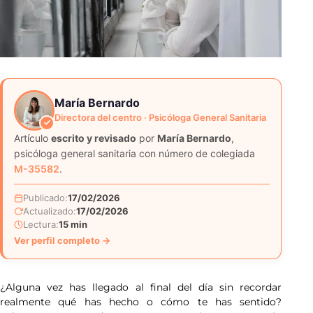
María Bernardo
Directora del centro · Psicóloga General Sanitaria
Artículo
escrito y revisado
por
María Bernardo
,
psicóloga general sanitaria con número de colegiada
M-35582
.
Publicado:
17/02/2026
Actualizado:
17/02/2026
Lectura:
15 min
Ver perfil completo →
¿Alguna vez has llegado al final del día sin recordar
realmente qué has hecho o cómo te has sentido?