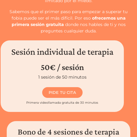
limitado por el miedo.
Sabemos que el primer paso para empezar a superar tu
fobia puede ser el más difícil. Por eso
ofrecemos una
primera sesión gratuita
donde nos hables de ti y nos
preguntes cualquier duda.
Sesión individual de terapia
50€ / sesión
1 sesión de 50 minutos
PIDE TU CITA
Primera videollamada gratuita de 30 minutos
Bono de 4 sesiones de terapia