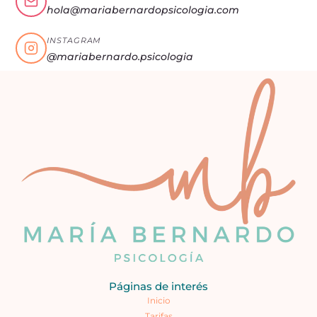
hola@mariabernardopsicologia.com
INSTAGRAM
@mariabernardo.psicologia
Páginas de interés
Inicio
Tarifas