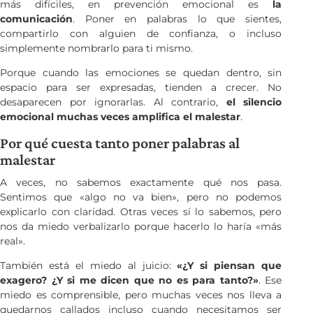
más difíciles, en prevención emocional es
la
comunicación
. Poner en palabras lo que sientes,
compartirlo con alguien de confianza, o incluso
simplemente nombrarlo para ti mismo.
Porque cuando las emociones se quedan dentro, sin
espacio para ser expresadas, tienden a crecer. No
desaparecen por ignorarlas. Al contrario,
el silencio
emocional muchas veces amplifica el malestar
.
Por qué cuesta tanto poner palabras al
malestar
A veces, no sabemos exactamente qué nos pasa.
Sentimos que «algo no va bien», pero no podemos
explicarlo con claridad. Otras veces sí lo sabemos, pero
nos da miedo verbalizarlo porque hacerlo lo haría «más
real».
También está el miedo al juicio:
«¿Y si piensan que
exagero? ¿Y si me dicen que no es para tanto?»
. Ese
miedo es comprensible, pero muchas veces nos lleva a
quedarnos callados incluso cuando necesitamos ser