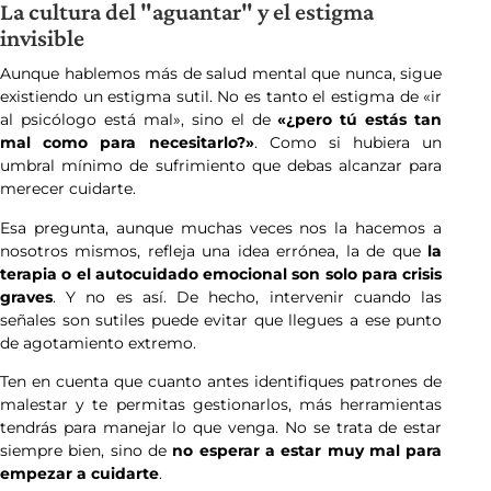
La cultura del "aguantar" y el estigma
invisible
Aunque hablemos más de salud mental que nunca, sigue
existiendo un estigma sutil. No es tanto el estigma de «ir
al psicólogo está mal», sino el de
«¿pero tú estás tan
mal como para necesitarlo?»
. Como si hubiera un
umbral mínimo de sufrimiento que debas alcanzar para
merecer cuidarte.
Esa pregunta, aunque muchas veces nos la hacemos a
nosotros mismos, refleja una idea errónea, la de que
la
terapia o el autocuidado emocional son solo para crisis
graves
. Y no es así. De hecho, intervenir cuando las
señales son sutiles puede evitar que llegues a ese punto
de agotamiento extremo.
Ten en cuenta que cuanto antes identifiques patrones de
malestar y te permitas gestionarlos, más herramientas
tendrás para manejar lo que venga. No se trata de estar
siempre bien, sino de
no esperar a estar muy mal para
empezar a cuidarte
.