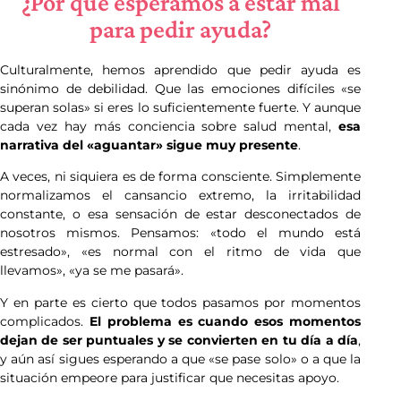
¿Por qué esperamos a estar mal
para pedir ayuda?
Culturalmente, hemos aprendido que pedir ayuda es
sinónimo de debilidad. Que las emociones difíciles «se
superan solas» si eres lo suficientemente fuerte. Y aunque
cada vez hay más conciencia sobre salud mental,
esa
narrativa del «aguantar» sigue muy presente
.
A veces, ni siquiera es de forma consciente. Simplemente
normalizamos el cansancio extremo, la irritabilidad
constante, o esa sensación de estar desconectados de
nosotros mismos. Pensamos: «todo el mundo está
estresado», «es normal con el ritmo de vida que
llevamos», «ya se me pasará».
Y en parte es cierto que todos pasamos por momentos
complicados.
El problema es cuando esos momentos
dejan de ser puntuales y se convierten en tu día a día
,
y aún así sigues esperando a que «se pase solo» o a que la
situación empeore para justificar que necesitas apoyo.