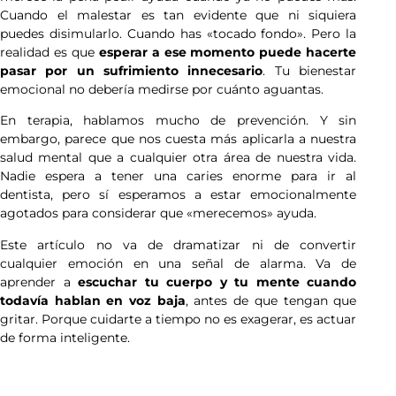
Cuando el malestar es tan evidente que ni siquiera
puedes disimularlo. Cuando has «tocado fondo». Pero la
realidad es que
esperar a ese momento puede hacerte
pasar por un sufrimiento innecesario
. Tu bienestar
emocional no debería medirse por cuánto aguantas.
En terapia, hablamos mucho de prevención. Y sin
embargo, parece que nos cuesta más aplicarla a nuestra
salud mental que a cualquier otra área de nuestra vida.
Nadie espera a tener una caries enorme para ir al
dentista, pero sí esperamos a estar emocionalmente
agotados para considerar que «merecemos» ayuda.
Este artículo no va de dramatizar ni de convertir
cualquier emoción en una señal de alarma. Va de
aprender a
escuchar tu cuerpo y tu mente cuando
todavía hablan en voz baja
, antes de que tengan que
gritar. Porque cuidarte a tiempo no es exagerar, es actuar
de forma inteligente.