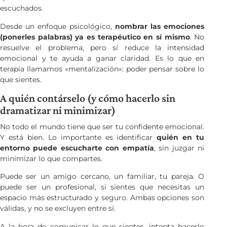
escuchados.
Desde un enfoque psicológico,
nombrar las emociones
(ponerles palabras) ya es terapéutico en sí mismo
. No
resuelve el problema, pero sí reduce la intensidad
emocional y te ayuda a ganar claridad. Es lo que en
terapia llamamos «mentalización»: poder pensar sobre lo
que sientes.
A quién contárselo (y cómo hacerlo sin
dramatizar ni minimizar)
No todo el mundo tiene que ser tu confidente emocional.
Y está bien. Lo importante es identificar
quién en tu
entorno puede escucharte con empatía
, sin juzgar ni
minimizar lo que compartes.
Puede ser un amigo cercano, un familiar, tu pareja. O
puede ser un profesional, si sientes que necesitas un
espacio más estructurado y seguro. Ambas opciones son
válidas, y no se excluyen entre sí.
A la hora de comunicar lo que sientes, intenta hacerlo