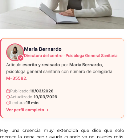
María Bernardo
Directora del centro · Psicóloga General Sanitaria
Artículo
escrito y revisado
por
María Bernardo
,
psicóloga general sanitaria con número de colegiada
M-35582
.
Publicado:
19/03/2026
Actualizado:
19/03/2026
Lectura:
15 min
Ver perfil completo →
Hay una creencia muy extendida que dice que solo
merece la pena pedir ayuda cuando ya no puedes más.