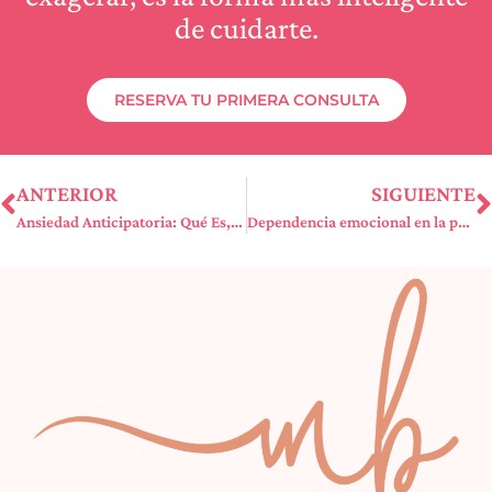
de cuidarte.
RESERVA TU PRIMERA CONSULTA
ANTERIOR
SIGUIENTE
Ansiedad Anticipatoria: Qué Es, Síntomas y 7 Claves para Gestionarla
Dependencia emocional en la pareja: señales clave y cómo salir de ella