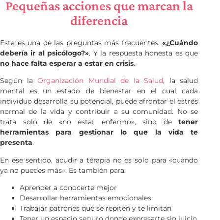
Pequeñas acciones que marcan la
diferencia
Esta es una de las preguntas más frecuentes:
«¿Cuándo
debería ir al psicólogo?»
. Y la respuesta honesta es que
no hace falta esperar a estar en crisis
.
Según la
Organización Mundial de la Salud
, la salud
mental es un estado de bienestar en el cual cada
individuo desarrolla su potencial, puede afrontar el estrés
normal de la vida y contribuir a su comunidad. No se
trata solo de «no estar enfermo», sino de
tener
herramientas para gestionar lo que la vida te
presenta
.
En ese sentido, acudir a terapia no es solo para «cuando
ya no puedes más». Es también para:
Aprender a conocerte mejor
Desarrollar herramientas emocionales
Trabajar patrones que se repiten y te limitan
Tener un espacio seguro donde expresarte sin juicio